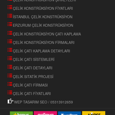
ÇELİK KONSTRÜKSİYON FİYATLARI
İSTANBUL ÇELİK KONSTRÜKSİYON
ERZURUM ÇELİK KONSTRÜKSİYON
ÇELİK KONSTRÜKSİYON ÇATI KAPLAMA
ÇELİK KONSTRÜKSİYON FİRMALARI
ÇELİK ÇATI KAPLAMA DETAYLARI
ÇELİK ÇATI SİSTEMLERİ
ÇELİK ÇATI DETAYLARI
ÇELİK SITATİK PROJESİ
ÇELİK ÇATI FİRMASI
ÇELİK ÇATI FİYATLARI
WEP TASARIM SEO / 05313912659