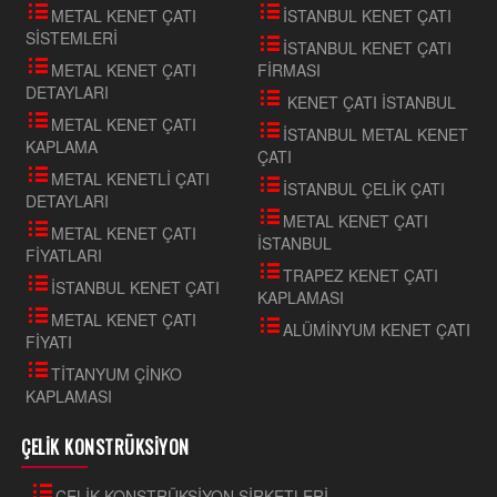
METAL KENET ÇATI
İSTANBUL KENET ÇATI
SİSTEMLERİ
İSTANBUL KENET ÇATI
METAL KENET ÇATI
FİRMASI
DETAYLARI
KENET ÇATI İSTANBUL
METAL KENET ÇATI
İSTANBUL METAL KENET
KAPLAMA
ÇATI
METAL KENETLİ ÇATI
İSTANBUL ÇELİK ÇATI
DETAYLARI
METAL KENET ÇATI
METAL KENET ÇATI
İSTANBUL
FİYATLARI
TRAPEZ KENET ÇATI
İSTANBUL KENET ÇATI
KAPLAMASI
METAL KENET ÇATI
ALÜMİNYUM KENET ÇATI
FİYATI
TİTANYUM ÇİNKO
KAPLAMASI
ÇELİK KONSTRÜKSİYON
ÇELİK KONSTRÜKSİYON ŞİRKETLERİ