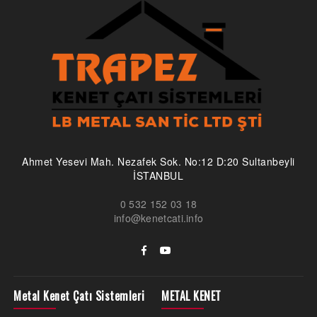
Ahmet Yesevi Mah. Nezafek Sok. No:12 D:20 Sultanbeyli
İSTANBUL
0 532 152 03 18
info@kenetcati.info
Metal Kenet Çatı Sistemleri
METAL KENET