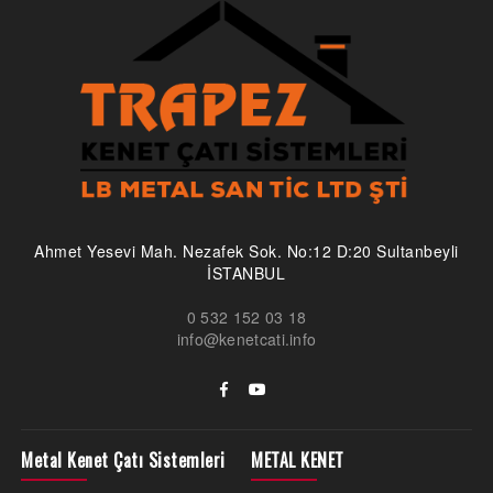
Ahmet Yesevi Mah. Nezafek Sok. No:12 D:20 Sultanbeyli
İSTANBUL
0 532 152 03 18
info@kenetcati.info
Metal Kenet Çatı Sistemleri
METAL KENET