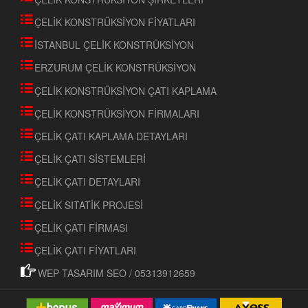
ÇELİK KONSTRÜKSİYON FİYATLARI
İSTANBUL ÇELİK KONSTRÜKSİYON
ERZURUM ÇELİK KONSTRÜKSİYON
ÇELİK KONSTRÜKSİYON ÇATI KAPLAMA
ÇELİK KONSTRÜKSİYON FİRMALARI
ÇELİK ÇATI KAPLAMA DETAYLARI
ÇELİK ÇATI SİSTEMLERİ
ÇELİK ÇATI DETAYLARI
ÇELİK SITATİK PROJESİ
ÇELİK ÇATI FİRMASI
ÇELİK ÇATI FİYATLARI
WEP TASARIM SEO / 05313912659