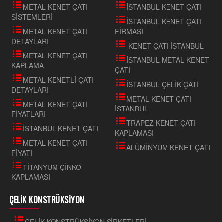
METAL KENET ÇATI
İSTANBUL KENET ÇATI
SİSTEMLERİ
İSTANBUL KENET ÇATI
METAL KENET ÇATI
FİRMASI
DETAYLARI
KENET ÇATI İSTANBUL
METAL KENET ÇATI
İSTANBUL METAL KENET
KAPLAMA
ÇATI
METAL KENETLİ ÇATI
İSTANBUL ÇELİK ÇATI
DETAYLARI
METAL KENET ÇATI
METAL KENET ÇATI
İSTANBUL
FİYATLARI
TRAPEZ KENET ÇATI
İSTANBUL KENET ÇATI
KAPLAMASI
METAL KENET ÇATI
ALÜMİNYUM KENET ÇATI
FİYATI
TİTANYUM ÇİNKO
KAPLAMASI
ÇELİK KONSTRÜKSİYON
ÇELİK KONSTRÜKSİYON ŞİRKETLERİ