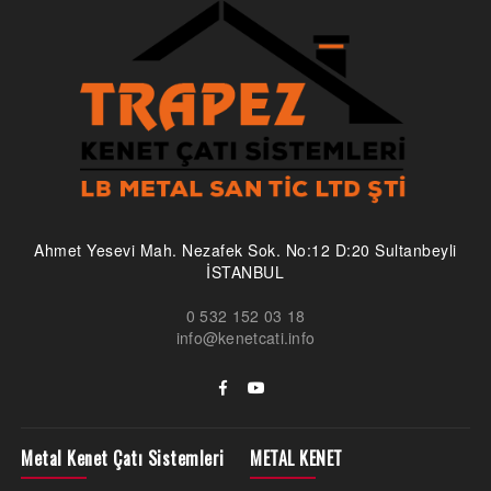
Ahmet Yesevi Mah. Nezafek Sok. No:12 D:20 Sultanbeyli
İSTANBUL
0 532 152 03 18
info@kenetcati.info
Metal Kenet Çatı Sistemleri
METAL KENET