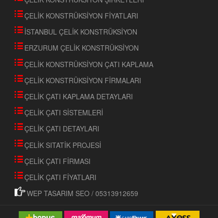
ÇELİK KONSTRÜKSİYON FİYATLARI
İSTANBUL ÇELİK KONSTRÜKSİYON
ERZURUM ÇELİK KONSTRÜKSİYON
ÇELİK KONSTRÜKSİYON ÇATI KAPLAMA
ÇELİK KONSTRÜKSİYON FİRMALARI
ÇELİK ÇATI KAPLAMA DETAYLARI
ÇELİK ÇATI SİSTEMLERİ
ÇELİK ÇATI DETAYLARI
ÇELİK SITATİK PROJESİ
ÇELİK ÇATI FİRMASI
ÇELİK ÇATI FİYATLARI
WEP TASARIM SEO / 05313912659