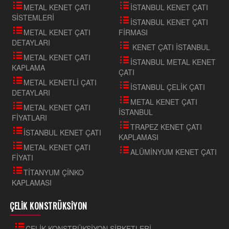
METAL KENET ÇATI
İSTANBUL KENET ÇATI
SİSTEMLERİ
İSTANBUL KENET ÇATI
METAL KENET ÇATI
FİRMASI
DETAYLARI
KENET ÇATI İSTANBUL
METAL KENET ÇATI
İSTANBUL METAL KENET
KAPLAMA
ÇATI
METAL KENETLİ ÇATI
İSTANBUL ÇELİK ÇATI
DETAYLARI
METAL KENET ÇATI
METAL KENET ÇATI
İSTANBUL
FİYATLARI
TRAPEZ KENET ÇATI
İSTANBUL KENET ÇATI
KAPLAMASI
METAL KENET ÇATI
ALÜMİNYUM KENET ÇATI
FİYATI
TİTANYUM ÇİNKO
KAPLAMASI
ÇELİK KONSTRÜKSİYON
ÇELİK KONSTRÜKSİYON ŞİRKETLERİ