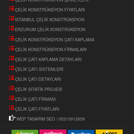
ÇELİK KONSTRÜKSİYON FİYATLARI
İSTANBUL ÇELİK KONSTRÜKSİYON
ERZURUM ÇELİK KONSTRÜKSİYON
ÇELİK KONSTRÜKSİYON ÇATI KAPLAMA
ÇELİK KONSTRÜKSİYON FİRMALARI
ÇELİK ÇATI KAPLAMA DETAYLARI
ÇELİK ÇATI SİSTEMLERİ
ÇELİK ÇATI DETAYLARI
ÇELİK SITATİK PROJESİ
ÇELİK ÇATI FİRMASI
ÇELİK ÇATI FİYATLARI
WEP TASARIM SEO / 05313912659