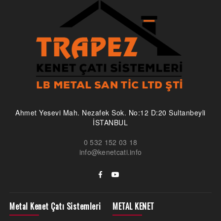
Ahmet Yesevi Mah. Nezafek Sok. No:12 D:20 Sultanbeyli
İSTANBUL
0 532 152 03 18
info@kenetcati.info
Metal Kenet Çatı Sistemleri
METAL KENET