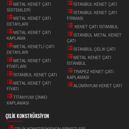
METAL KENET ÇATI
İSTANBUL KENET ÇATI
SİSTEMLERİ
İSTANBUL KENET ÇATI
METAL KENET ÇATI
FİRMASI
DETAYLARI
KENET ÇATI İSTANBUL
METAL KENET ÇATI
İSTANBUL METAL KENET
KAPLAMA
ÇATI
METAL KENETLİ ÇATI
İSTANBUL ÇELİK ÇATI
DETAYLARI
METAL KENET ÇATI
METAL KENET ÇATI
İSTANBUL
FİYATLARI
TRAPEZ KENET ÇATI
İSTANBUL KENET ÇATI
KAPLAMASI
METAL KENET ÇATI
ALÜMİNYUM KENET ÇATI
FİYATI
TİTANYUM ÇİNKO
KAPLAMASI
ÇELİK KONSTRÜKSİYON
ÇELİK KONSTRÜKSİYON ŞİRKETLERİ