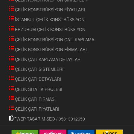
ÇELİK KONSTRÜKSİYON FİYATLARI
İSTANBUL ÇELİK KONSTRÜKSİYON
ERZURUM ÇELİK KONSTRÜKSİYON
ÇELİK KONSTRÜKSİYON ÇATI KAPLAMA
ÇELİK KONSTRÜKSİYON FİRMALARI
ÇELİK ÇATI KAPLAMA DETAYLARI
ÇELİK ÇATI SİSTEMLERİ
ÇELİK ÇATI DETAYLARI
ÇELİK SITATİK PROJESİ
ÇELİK ÇATI FİRMASI
ÇELİK ÇATI FİYATLARI
WEP TASARIM SEO / 05313912659