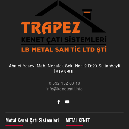
Ahmet Yesevi Mah. Nezafek Sok. No:12 D:20 Sultanbeyli
İSTANBUL
0 532 152 03 18
info@kenetcati.info
Metal Kenet Çatı Sistemleri
METAL KENET