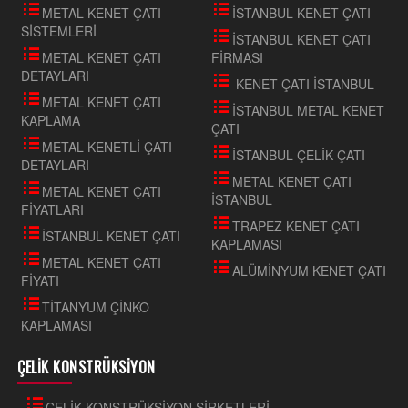
METAL KENET ÇATI
İSTANBUL KENET ÇATI
SİSTEMLERİ
İSTANBUL KENET ÇATI
METAL KENET ÇATI
FİRMASI
DETAYLARI
KENET ÇATI İSTANBUL
METAL KENET ÇATI
İSTANBUL METAL KENET
KAPLAMA
ÇATI
METAL KENETLİ ÇATI
İSTANBUL ÇELİK ÇATI
DETAYLARI
METAL KENET ÇATI
METAL KENET ÇATI
İSTANBUL
FİYATLARI
TRAPEZ KENET ÇATI
İSTANBUL KENET ÇATI
KAPLAMASI
METAL KENET ÇATI
ALÜMİNYUM KENET ÇATI
FİYATI
TİTANYUM ÇİNKO
KAPLAMASI
ÇELİK KONSTRÜKSİYON
ÇELİK KONSTRÜKSİYON ŞİRKETLERİ