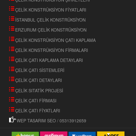
ÇELİK KONSTRÜKSİYON FİYATLARI
İSTANBUL ÇELİK KONSTRÜKSİYON
ERZURUM ÇELİK KONSTRÜKSİYON
ÇELİK KONSTRÜKSİYON ÇATI KAPLAMA
ÇELİK KONSTRÜKSİYON FİRMALARI
ÇELİK ÇATI KAPLAMA DETAYLARI
ÇELİK ÇATI SİSTEMLERİ
ÇELİK ÇATI DETAYLARI
ÇELİK SITATİK PROJESİ
ÇELİK ÇATI FİRMASI
ÇELİK ÇATI FİYATLARI
WEP TASARIM SEO / 05313912659