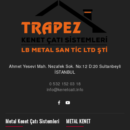
Ahmet Yesevi Mah. Nezafek Sok. No:12 D:20 Sultanbeyli
İSTANBUL
0 532 152 03 18
info@kenetcati.info
Metal Kenet Çatı Sistemleri
METAL KENET