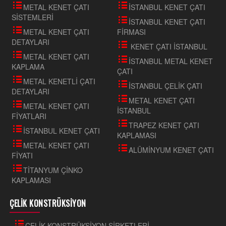
METAL KENET ÇATI
İSTANBUL KENET ÇATI
SİSTEMLERİ
İSTANBUL KENET ÇATI
METAL KENET ÇATI
FİRMASI
DETAYLARI
KENET ÇATI İSTANBUL
METAL KENET ÇATI
İSTANBUL METAL KENET
KAPLAMA
ÇATI
METAL KENETLİ ÇATI
İSTANBUL ÇELİK ÇATI
DETAYLARI
METAL KENET ÇATI
METAL KENET ÇATI
İSTANBUL
FİYATLARI
TRAPEZ KENET ÇATI
İSTANBUL KENET ÇATI
KAPLAMASI
METAL KENET ÇATI
ALÜMİNYUM KENET ÇATI
FİYATI
TİTANYUM ÇİNKO
KAPLAMASI
ÇELİK KONSTRÜKSİYON
ÇELİK KONSTRÜKSİYON ŞİRKETLERİ