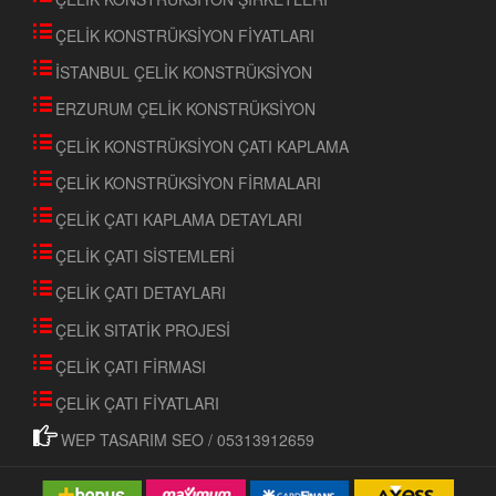
ÇELİK KONSTRÜKSİYON FİYATLARI
İSTANBUL ÇELİK KONSTRÜKSİYON
ERZURUM ÇELİK KONSTRÜKSİYON
ÇELİK KONSTRÜKSİYON ÇATI KAPLAMA
ÇELİK KONSTRÜKSİYON FİRMALARI
ÇELİK ÇATI KAPLAMA DETAYLARI
ÇELİK ÇATI SİSTEMLERİ
ÇELİK ÇATI DETAYLARI
ÇELİK SITATİK PROJESİ
ÇELİK ÇATI FİRMASI
ÇELİK ÇATI FİYATLARI
WEP TASARIM SEO / 05313912659