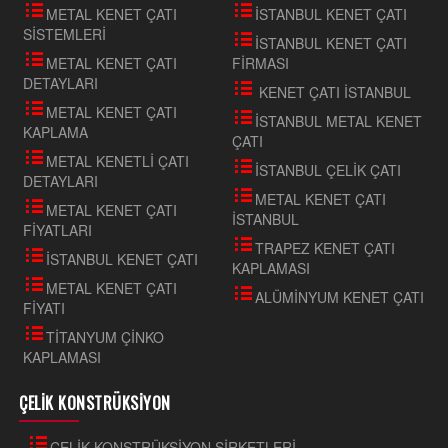
METAL KENET ÇATI
İSTANBUL KENET ÇATI
SİSTEMLERİ
İSTANBUL KENET ÇATI
METAL KENET ÇATI
FİRMASI
DETAYLARI
KENET ÇATI İSTANBUL
METAL KENET ÇATI
İSTANBUL METAL KENET
KAPLAMA
ÇATI
METAL KENETLİ ÇATI
İSTANBUL ÇELİK ÇATI
DETAYLARI
METAL KENET ÇATI
METAL KENET ÇATI
İSTANBUL
FİYATLARI
TRAPEZ KENET ÇATI
İSTANBUL KENET ÇATI
KAPLAMASI
METAL KENET ÇATI
ALÜMİNYUM KENET ÇATI
FİYATI
TİTANYUM ÇİNKO
KAPLAMASI
ÇELİK KONSTRÜKSİYON
ÇELİK KONSTRÜKSİYON ŞİRKETLERİ