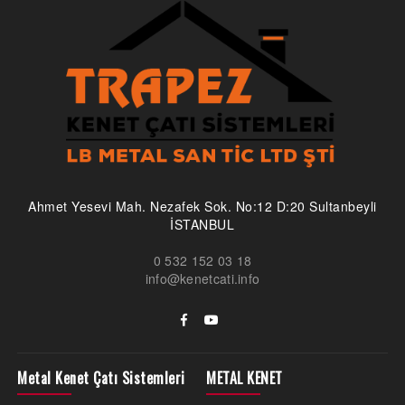
Ahmet Yesevi Mah. Nezafek Sok. No:12 D:20 Sultanbeyli
İSTANBUL
0 532 152 03 18
info@kenetcati.info
Metal Kenet Çatı Sistemleri
METAL KENET