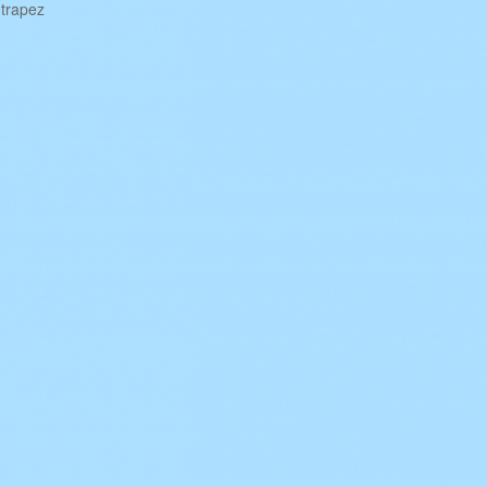
 trapez