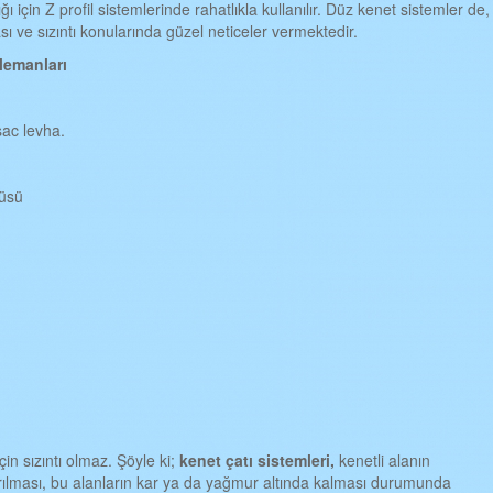
ı için Z profil sistemlerinde rahatlıkla kullanılır. Düz kenet sistemler de,
sı ve sızıntı konularında güzel neticeler vermektedir.
lemanlar
ı
sac levha.
tüsü
çin sızıntı olmaz. Şöyle ki;
kenet çat
ı
sistemleri,
kenetli alanın
ırılması, bu alanların kar ya da yağmur altında kalması durumunda