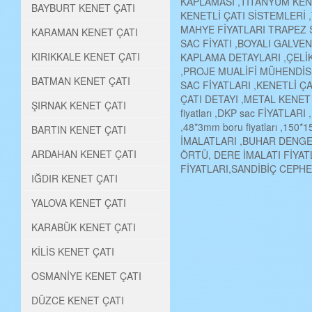
KAPLAMASI ,TİTANYUM KEN
BAYBURT KENET ÇATI
KENETLİ ÇATI SİSTEMLERİ 
MAHYE FİYATLARI TRAPEZ 
KARAMAN KENET ÇATI
SAC FİYATI ,BOYALI GALVE
KIRIKKALE KENET ÇATI
KAPLAMA DETAYLARI ,ÇELİK 
,PROJE MUALİFİ MÜHENDİS
BATMAN KENET ÇATI
SAC FİYATLARI ,KENETLİ Ç
ÇATI DETAYI ,METAL KENET Ç
ŞIRNAK KENET ÇATI
fiyatları ,DKP sac FİYATLA
,48*3mm boru fiyatları ,1
BARTIN KENET ÇATI
İMALATLARI ,BUHAR DENGE
ARDAHAN KENET ÇATI
ÖRTÜ, DERE İMALATI FİYAT
FİYATLARI,SANDİBİÇ CEPHE P
IĞDIR KENET ÇATI
YALOVA KENET ÇATI
KARABÜK KENET ÇATI
KİLİS KENET ÇATI
OSMANİYE KENET ÇATI
DÜZCE KENET ÇATI